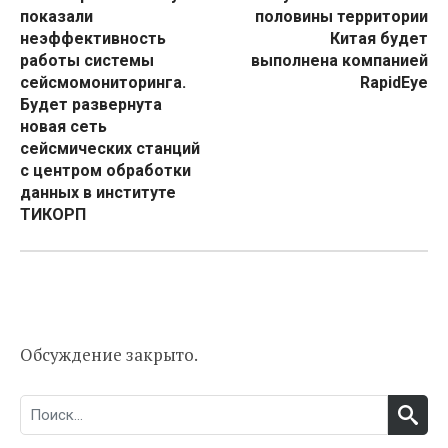
по
показали
половины территории
записям
неэффективность
Китая будет
работы системы
выполнена компанией
сейсмомониторинга.
RapidEye
Будет развернута
новая сеть
сейсмических станций
с центром обработки
данных в институте
ТИКОРП
Обсуждение закрыто.
Поиск:
ПОИ